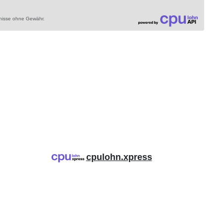
bnisse ohne Gewähr.
cpulohn.xpress