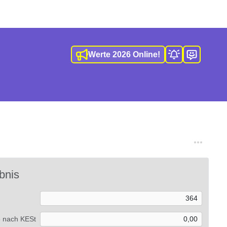
Werte 2026 Online!
bnis
e nach KESt