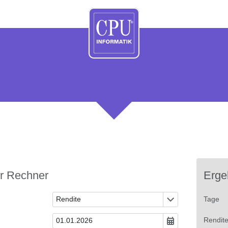
r Rechner
Erge
Tage
Rendit